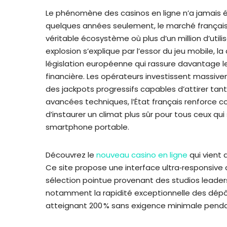
Le phénomène des casinos en ligne n’a jamais 
quelques années seulement, le marché françai
véritable écosystème où plus d’un million d’uti
explosion s’explique par l’essor du jeu mobile, l
législation européenne qui rassure davantage le
financière. Les opérateurs investissent massiv
des jackpots progressifs capables d’attirer tant 
avancées techniques, l’État français renforce 
d’instaurer un climat plus sûr pour tous ceux qui
smartphone portable.
Découvrez le
nouveau casino en ligne
qui vient 
Ce site propose une interface ultra‑responsive
sélection pointue provenant des studios leaders
notamment la rapidité exceptionnelle des dépôt
atteignant 200 % sans exigence minimale pendan