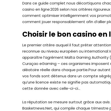
Dans ce guide complet nous décortiquons chaqu
casino en ligne 2026 selon nos critères rigoureux ,
comment optimiser intelligemment vos promotion
comment jouer responsablement afin d’allier plai
Choisir le bon casino en 
Le premier critère auquel il faut prêter attention
reconnue au niveau européen ou international
apparaître l’agrément Malta Gaming Authority
Curaçao eGaming – ces organismes imposent rég
aléatoire réelle dans chaque partie.Pour autant 
vos fonds sont détenus dans un compte ségrégu
qu’une licence existe ne signifie pas automatiqu
cette donnée avec celle-ci-ci…
La réputation se mesure surtout grâce aux avis
Basketnews.Net, qui compile chaque trimestre plu