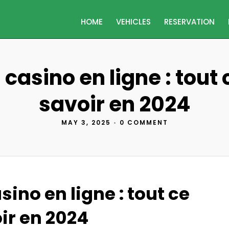
HOME
VEHICLES
RESERVATION
casino en ligne : tout
savoir en 2024
MAY 3, 2025
•
0 COMMENT
ino en ligne : tout ce
ir en 2024