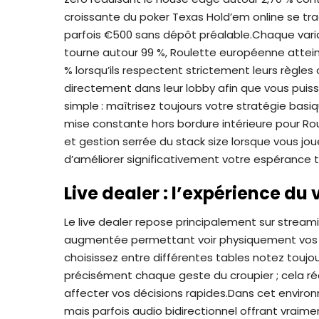
croissante du poker Texas Hold’em online se tr
parfois €500 sans dépôt préalable.Chaque vari
tourne autour 99 %, Roulette européenne atteint 
% lorsqu’ils respectent strictement leurs règle
directement dans leur lobby afin que vous puiss
simple : maîtrisez toujours votre stratégie basi
mise constante hors bordure intérieure pour R
et gestion serrée du stack size lorsque vous jo
d’améliorer significativement votre espérance t
Live dealer : l’expérience du 
Le live dealer repose principalement sur stream
augmentée permettant voir physiquement vos je
choisissez entre différentes tables notez toujour
précisément chaque geste du croupier ; cela ré
affecter vos décisions rapides.Dans cet enviro
mais parfois audio bidirectionnel offrant vrai