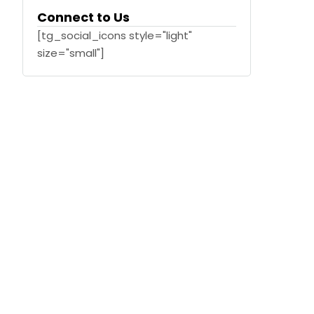
Connect to Us
[tg_social_icons style="light"
size="small"]