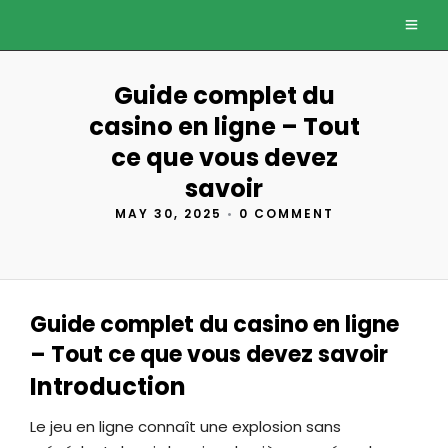
Guide complet du
casino en ligne – Tout
ce que vous devez
savoir
MAY 30, 2025
•
0 COMMENT
Guide complet du casino en ligne
– Tout ce que vous devez savoir
Introduction
Le jeu en ligne connaît une explosion sans