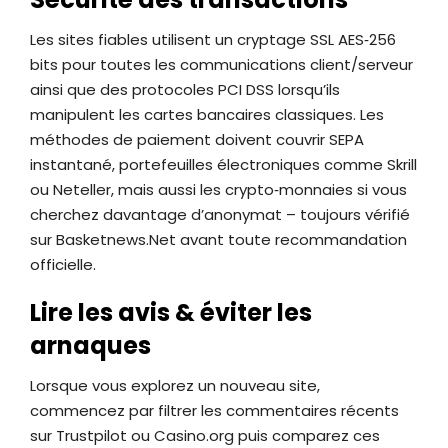
Les sites fiables utilisent un cryptage SSL AES‑256
bits pour toutes les communications client/serveur
ainsi que des protocoles PCI DSS lorsqu’ils
manipulent les cartes bancaires classiques. Les
méthodes de paiement doivent couvrir SEPA
instantané, portefeuilles électroniques comme Skrill
ou Neteller, mais aussi les crypto‑monnaies si vous
cherchez davantage d’anonymat – toujours vérifié
sur Basketnews.Net avant toute recommandation
officielle.
Lire les avis & éviter les
arnaques
Lorsque vous explorez un nouveau site,
commencez par filtrer les commentaires récents
sur Trustpilot ou Casino.org puis comparez ces