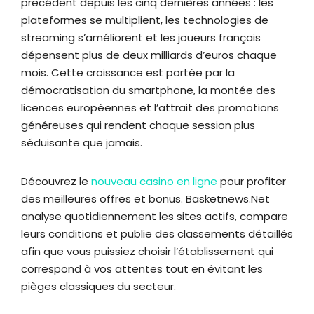
précédent depuis les cinq dernières années : les
plateformes se multiplient, les technologies de
streaming s’améliorent et les joueurs français
dépensent plus de deux milliards d’euros chaque
mois. Cette croissance est portée par la
démocratisation du smartphone, la montée des
licences européennes et l’attrait des promotions
généreuses qui rendent chaque session plus
séduisante que jamais.
Découvrez le
nouveau casino en ligne
pour profiter
des meilleures offres et bonus. Basketnews.Net
analyse quotidiennement les sites actifs, compare
leurs conditions et publie des classements détaillés
afin que vous puissiez choisir l’établissement qui
correspond à vos attentes tout en évitant les
pièges classiques du secteur.