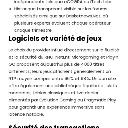
indépendants tels que eCOGRA ou iTech Labs.
Historique transparent visible sur les forums
spécialisés ainsi que sur Basketnews.Net, où
plusieurs experts évaluent chaque opérateur
chaque trimestre.
Logiciels et variété de jeux
Le choix du provider influe directement sur la fluidité
et la sécurité du RNG. NetEnt, Microgaming et Play’n
GO proposent aujourd’hui plus de 4 000 titres
différents ; leurs jeux affichent généralement un
RTP moyen compris entre 96 % et 98 %. Un bon site
offre également une bibliothèque équilibrée : slots
modernes, tables classiques et live dealer
alimentés par Evolution Gaming ou Pragmatic Play
pour garantir une expérience immersive sans
latence notable.
Sécurité des transactions