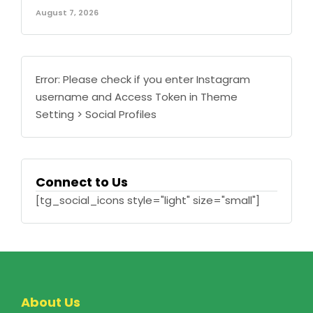
August 7, 2026
Error: Please check if you enter Instagram
username and Access Token in Theme
Setting > Social Profiles
Connect to Us
[tg_social_icons style="light" size="small"]
About Us