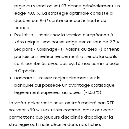
règle du stand on soft17 donne généralement un
edge <0,5 %. La stratégie optimale consiste à
doubler sur
9–11
contre une carte haute du
croupier.
Roulette – choisissez la version européenne à
zéro unique ; son house edge est autour de
2,7 %
.
Les paris « voisinage» (« voisins du zéro ») offrent
parfois un meilleur rendement attendu lorsqu’ils
sont combinés avec des systèmes comme celui
d’Orphelin.
Baccarat – misez majoritairement sur le
banquier qui possède un avantage statistique
légèrement supérieur au joueur (~1,06 %).
Le vidéo‑poker reste sous‑estimé malgré son RTP
souvent >99 %. Des titres comme
Jacks or Better
permettent aux joueurs disciplinés d’appliquer la
stratégie optimale décrite dans nos fiches