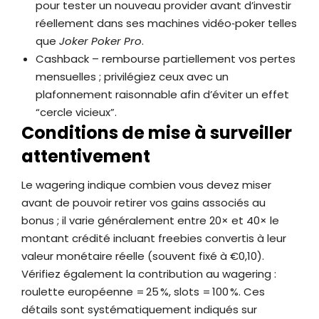
pour tester un nouveau provider avant d’investir
réellement dans ses machines vidéo‑poker telles
que
Joker Poker Pro
.
Cashback – rembourse partiellement vos pertes
mensuelles ; privilégiez ceux avec un
plafonnement raisonnable afin d’éviter un effet
“cercle vicieux”.
Conditions de mise à surveiller
attentivement
Le wagering indique combien vous devez miser
avant de pouvoir retirer vos gains associés au
bonus ; il varie généralement entre 20× et 40× le
montant crédité incluant freebies convertis à leur
valeur monétaire réelle (souvent fixé à €0,10).
Vérifiez également la contribution au wagering :
roulette européenne = 25 %, slots = 100 %. Ces
détails sont systématiquement indiqués sur