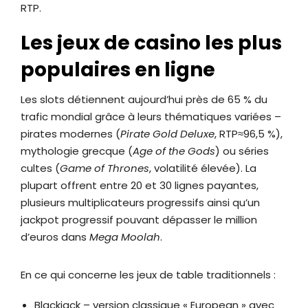
RTP.
Les jeux de casino les plus
populaires en ligne
Les slots détiennent aujourd’hui près de 65 % du
trafic mondial grâce à leurs thématiques variées –
pirates modernes (
Pirate Gold Deluxe
, RTP≈96,5 %),
mythologie grecque (
Age of the Gods
) ou séries
cultes (
Game of Thrones
, volatilité élevée). La
plupart offrent entre 20 et 30 lignes payantes,
plusieurs multiplicateurs progressifs ainsi qu’un
jackpot progressif pouvant dépasser le million
d’euros dans
Mega Moolah
.
En ce qui concerne les jeux de table traditionnels :
Blackjack – version classique « European » avec