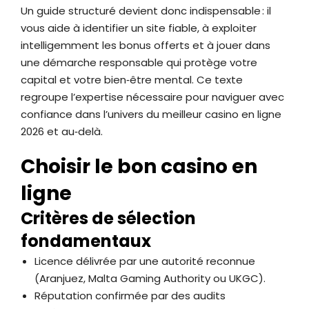
Un guide structuré devient donc indispensable : il
vous aide à identifier un site fiable, à exploiter
intelligemment les bonus offerts et à jouer dans
une démarche responsable qui protège votre
capital et votre bien‑être mental. Ce texte
regroupe l’expertise nécessaire pour naviguer avec
confiance dans l’univers du meilleur casino en ligne
2026 et au‑delà.
Choisir le bon casino en
ligne
Critères de sélection
fondamentaux
Licence délivrée par une autorité reconnue
(Aranjuez, Malta Gaming Authority ou UKGC).
Réputation confirmée par des audits