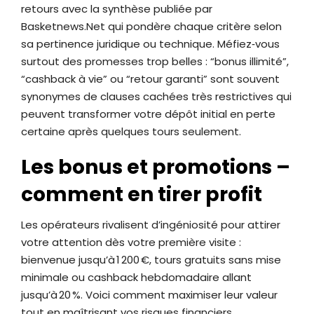
retours avec la synthèse publiée par
Basketnews.Net qui pondère chaque critère selon
sa pertinence juridique ou technique. Méfiez‑vous
surtout des promesses trop belles : “bonus illimité”,
“cashback à vie” ou “retour garanti” sont souvent
synonymes de clauses cachées très restrictives qui
peuvent transformer votre dépôt initial en perte
certaine après quelques tours seulement.
Les bonus et promotions –
comment en tirer profit
Les opérateurs rivalisent d’ingéniosité pour attirer
votre attention dès votre première visite :
bienvenue jusqu’à 1 200 €, tours gratuits sans mise
minimale ou cashback hebdomadaire allant
jusqu’à 20 %. Voici comment maximiser leur valeur
tout en maîtrisant vos risques financiers.