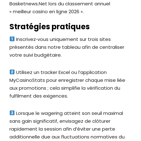
Basketnews.Net lors du classement annuel
« meilleur casino en ligne 2026 ».
Stratégies pratiques
Inscrivez‑vous uniquement sur trois sites
présentés dans notre tableau afin de centraliser
votre suivi budgétaire.
Utilisez un tracker Excel ou l’application
MyCasinoStats pour enregistrer chaque mise liée
aux promotions ; cela simplifie la vérification du
fulfilment des exigences.
Lorsque le wagering atteint son seuil maximal
sans gain significatif, envisagez de clôturer
rapidement la session afin d’éviter une perte
additionnelle due aux fluctuations normatives du