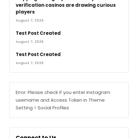
verification casinos are drawing curious
players
August 7, 2026
Test Post Created
August 7, 2026
Test Post Created
August 7, 2026
Error: Please check if you enter Instagram
username and Access Token in Theme
Setting > Social Profiles
Connect to Us