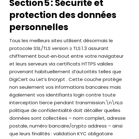
Section 5 : Sécurité et
protection des données
personnelles
Tous les meilleurs sites utilisent désormais le
protocole SSL/TLS version ≥ TLS 1.​3 assurant
chiffrement bout‑en‑bout entre votre navigateur
et leurs serveurs via certificats HTTPS valides
provenant habituellement d’autorités telles que
DigiCert ou Let’s Encrypt . Cette couche protège
non seulement vos informations bancaires mais
également vos identifiants login contre toute
interception tierce pendant transmission.\n\nLa
politique de confidentialité doit détailler quelles
données sont collectées – nom complet, adresse
postale, numéro bancaire/crypto address – ainsi
que leurs finalités : validation KYC obligatoire