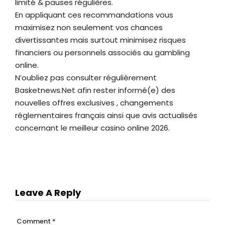
limité & pauses régulières.
En appliquant ces recommandations vous
maximisez non seulement vos chances
divertissantes mais surtout minimisez risques
financiers ou personnels associés au gambling
online.
N’oubliez pas consulter régulièrement
Basketnews.Net afin rester informé(e) des
nouvelles offres exclusives , changements
réglementaires français ainsi que avis actualisés
concernant le meilleur casino online 2026.
Leave A Reply
Comment
*