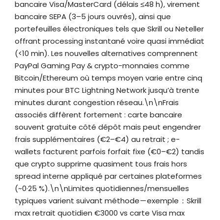
bancaire Visa/MasterCard (délais ≤48 h), virement
bancaire SEPA (3–5 jours ouvrés), ainsi que
portefeuilles électroniques tels que Skrill ou Neteller
offrant processing instantané voire quasi immédiat
(<10 min). Les nouvelles alternatives comprennent
PayPal Gaming Pay & crypto-monnaies comme
Bitcoin/Ethereum où temps moyen varie entre cinq
minutes pour BTC Lightning Network jusqu’à trente
minutes durant congestion réseau.\n\nFrais
associés diffèrent fortement : carte bancaire
souvent gratuite côté dépôt mais peut engendrer
frais supplémentaires (€2–€4) au retrait ; e-
wallets facturent parfois forfait fixe (€0–€2) tandis
que crypto supprime quasiment tous frais hors
spread interne appliqué par certaines plateformes
(~0·25 %).\n\nLimites quotidiennes/mensuelles
typiques varient suivant méthode — exemple ：Skrill
max retrait quotidien €3000 vs carte Visa max