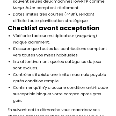
souvent seules deux machines low‑RTP comme
Mega Joker
comptent réellement.
Dates limites très courtes (<48h), rendant
difficile toute planification stratégique.
Checklist avant acceptation
Vérifier le facteur multiplicateur (
wagering
)
indiqué clairement.
S’assurer que toutes les contributions comptent
vers toutes vos mises habituelles.
Lire attentivement quelles catégories de jeux
sont exclues.
Contrôler s’il existe une limite maximale payable
après condition remplie.
Confirmer qu’il n’y a aucune condition anti‑fraude
susceptible bloquer votre compte après gros
gain.
En suivant cette démarche vous maximisez vos