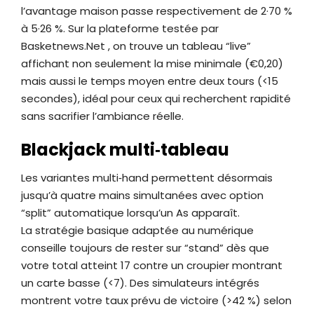
l’avantage maison passe respectivement de 2·70 %
à 5·26 %. Sur la plateforme testée par
Basketnews.Net , on trouve un tableau “live”
affichant non seulement la mise minimale (€0,20)
mais aussi le temps moyen entre deux tours (<15
secondes), idéal pour ceux qui recherchent rapidité
sans sacrifier l’ambiance réelle.
Blackjack multi‑tableau
Les variantes multi‑hand permettent désormais
jusqu’à quatre mains simultanées avec option
“split” automatique lorsqu’un As apparaît.
La stratégie basique adaptée au numérique
conseille toujours de rester sur “stand” dès que
votre total atteint 17 contre un croupier montrant
un carte basse (<7). Des simulateurs intégrés
montrent votre taux prévu de victoire (>42 %) selon