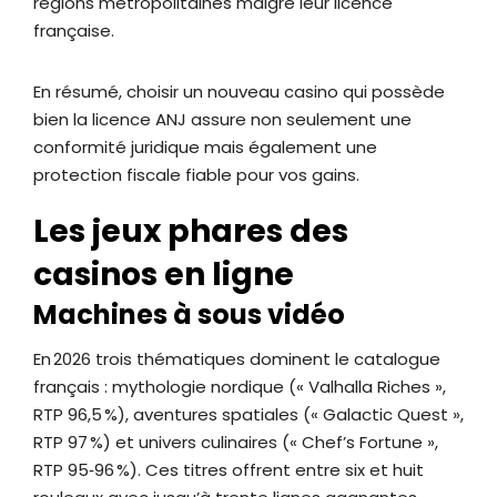
régions métropolitaines malgré leur licence
française.
En résumé, choisir un nouveau casino qui possède
bien la licence ANJ assure non seulement une
conformité juridique mais également une
protection fiscale fiable pour vos gains.
Les jeux phares des
casinos en ligne
Machines à sous vidéo
En 2026 trois thématiques dominent le catalogue
français : mythologie nordique (« Valhalla Riches »,
RTP 96,5 %), aventures spatiales (« Galactic Quest »,
RTP 97 %) et univers culinaires (« Chef’s Fortune »,
RTP 95‑96 %). Ces titres offrent entre six et huit