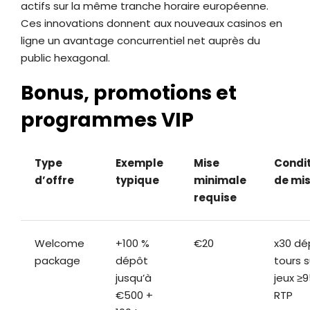
actifs sur la même tranche horaire européenne.
Ces innovations donnent aux nouveaux casinos en
ligne un avantage concurrentiel net auprès du
public hexagonal.
Bonus, promotions et
programmes VIP
Type
Exemple
Mise
Condi
d’offre
typique
minimale
de mi
requise
Welcome
+100 %
€20
x30 dé
package
dépôt
tours s
jusqu’à
jeux ≥
€500 +
RTP