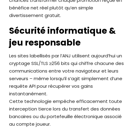
chances transformer chaque promotion reçue en
bénéfice net réel plutôt qu’en simple
divertissement gratuit.
Sécurité informatique &
jeu responsable
Les sites labellisés par l’ANJ utilisent aujourd’hui un
cryptage SSL/TLS ≥256 bits qui chiffre chacune des
communications entre votre navigateur et leurs
serveurs – même lorsqu’il s’agit simplement d’une
requête API pour récupérer vos gains
instantanément.
Cette technologie empêche efficacement toute
interception tierce lors du transfert des données
bancaires ou du portefeuille électronique associé
au compte joueur.