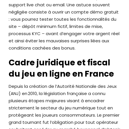
support live chat ou email. Une astuce souvent
négligée consiste à ouvrir un compte démo gratuit
: vous pourrez tester toutes les fonctionnalités du
site – dépôt minimum fictif, limites de mise,
processus KYC – avant d’engager votre argent réel
et ainsi éviter les mauvaises surprises liées aux
conditions cachées des bonus.
Cadre juridique et fiscal
du jeu en ligne en France
Depuis la création de l’Autorité Nationale des Jeux
(ANJ) en 2010, la législation française a connu
plusieurs étapes majeures visant à encadrer
strictement le secteur du jeu numérique tout en
protégeant les joueurs consommateurs. Le premier
grand tournant fut l’obligation pour tout opérateur