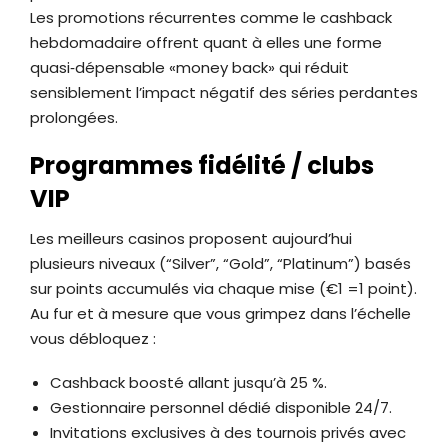
Les promotions récurrentes comme le cashback
hebdomadaire offrent quant à elles une forme
quasi‑dépensable «​money back​» qui réduit
sensiblement l’impact négatif des séries perdantes
prolongées.
Programmes fidélité / clubs
VIP
Les meilleurs casinos proposent aujourd’hui
plusieurs niveaux (“Silver”, “Gold”, “Platinum”) basés
sur points accumulés via chaque mise (€1 =1 point).
Au fur et à mesure que vous grimpez dans l’échelle
vous débloquez :
Cashback boosté allant jusqu’à 25 %.
Gestionnaire personnel dédié disponible 24/7.
Invitations exclusives à des tournois privés avec