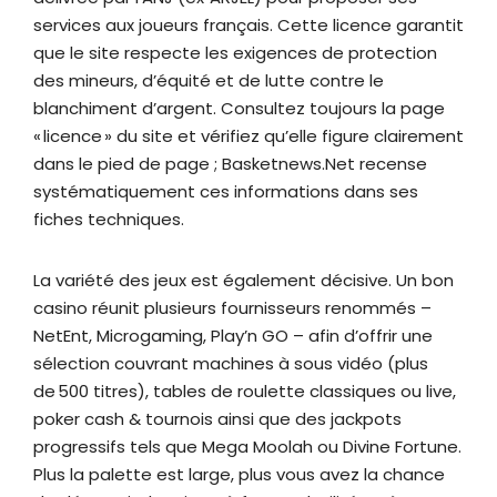
services aux joueurs français. Cette licence garantit
que le site respecte les exigences de protection
des mineurs, d’équité et de lutte contre le
blanchiment d’argent. Consultez toujours la page
« licence » du site et vérifiez qu’elle figure clairement
dans le pied de page ; Basketnews.Net recense
systématiquement ces informations dans ses
fiches techniques.
La variété des jeux est également décisive. Un bon
casino réunit plusieurs fournisseurs renommés –
NetEnt, Microgaming, Play’n GO – afin d’offrir une
sélection couvrant machines à sous vidéo (plus
de 500 titres), tables de roulette classiques ou live,
poker cash & tournois ainsi que des jackpots
progressifs tels que Mega Moolah ou Divine Fortune.
Plus la palette est large, plus vous avez la chance