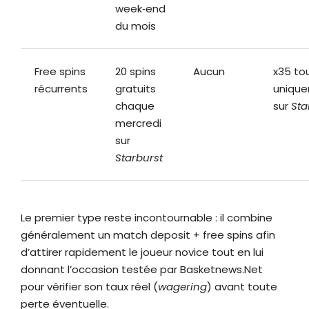
week‑end
du mois
Free spins
20 spins
Aucun
x35 to
récurrents
gratuits
uniqu
chaque
sur
Sta
mercredi
sur
Starburst
Le premier type reste incontournable : il combine
généralement un match deposit + free spins afin
d’attirer rapidement le joueur novice tout en lui
donnant l’occasion testée par Basketnews.Net
pour vérifier son taux réel (
wagering
) avant toute
perte éventuelle.