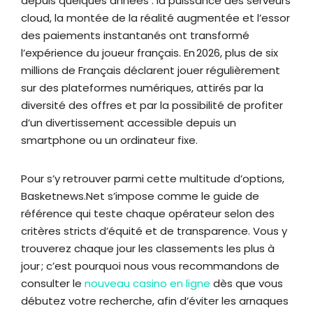
depuis quelques années : la puissance des serveurs
cloud, la montée de la réalité augmentée et l’essor
des paiements instantanés ont transformé
l’expérience du joueur français. En 2026, plus de six
millions de Français déclarent jouer régulièrement
sur des plateformes numériques, attirés par la
diversité des offres et par la possibilité de profiter
d’un divertissement accessible depuis un
smartphone ou un ordinateur fixe.
Pour s’y retrouver parmi cette multitude d’options,
Basketnews.Net s’impose comme le guide de
référence qui teste chaque opérateur selon des
critères stricts d’équité et de transparence. Vous y
trouverez chaque jour les classements les plus à
jour ; c’est pourquoi nous vous recommandons de
consulter le
nouveau casino en ligne
dès que vous
débutez votre recherche, afin d’éviter les arnaques