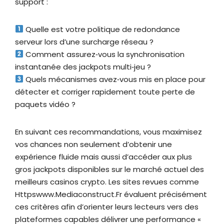
support :
Quelle est votre politique de redondance
serveur lors d’une surcharge réseau ?
Comment assurez‑vous la synchronisation
instantanée des jackpots multi‑jeu ?
Quels mécanismes avez‑vous mis en place pour
détecter et corriger rapidement toute perte de
paquets vidéo ?
En suivant ces recommandations, vous maximisez
vos chances non seulement d’obtenir une
expérience fluide mais aussi d’accéder aux plus
gros jackpots disponibles sur le marché actuel des
meilleurs casinos crypto. Les sites revues comme
Httpswww.Mediaconstruct.Fr évaluent précisément
ces critères afin d’orienter leurs lecteurs vers des
plateformes capables délivrer une performance «