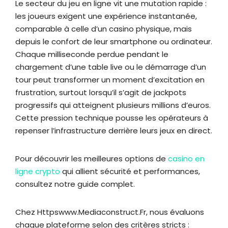
Le secteur du jeu en ligne vit une mutation rapide :
les joueurs exigent une expérience instantanée,
comparable à celle d’un casino physique, mais
depuis le confort de leur smartphone ou ordinateur.
Chaque milliseconde perdue pendant le
chargement d’une table live ou le démarrage d’un
tour peut transformer un moment d’excitation en
frustration, surtout lorsqu’il s’agit de jackpots
progressifs qui atteignent plusieurs millions d’euros.
Cette pression technique pousse les opérateurs à
repenser l’infrastructure derrière leurs jeux en direct.
Pour découvrir les meilleures options de
casino en
ligne crypto
qui allient sécurité et performances,
consultez notre guide complet.
Chez Httpswww.Mediaconstruct.Fr, nous évaluons
chaque plateforme selon des critères stricts :