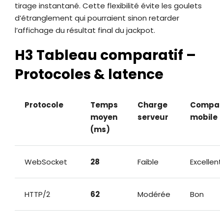
tirage instantané. Cette flexibilité évite les goulets
d’étranglement qui pourraient sinon retarder
l’affichage du résultat final du jackpot.
H3 Tableau comparatif –
Protocoles & latence
Protocole
Temps
Charge
Compati
moyen
serveur
mobile
(ms)
WebSocket
28
Faible
Excellen
HTTP/2
62
Modérée
Bon