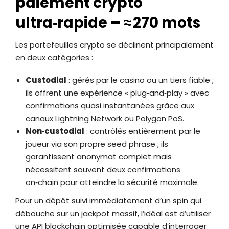
paiement crypto
ultra‑rapide – ≈ 270 mots
Les portefeuilles crypto se déclinent principalement
en deux catégories :
Custodial
: gérés par le casino ou un tiers fiable ;
ils offrent une expérience « plug‑and‑play » avec
confirmations quasi instantanées grâce aux
canaux Lightning Network ou Polygon PoS.
Non‑custodial
: contrôlés entièrement par le
joueur via son propre seed phrase ; ils
garantissent anonymat complet mais
nécessitent souvent deux confirmations
on‑chain pour atteindre la sécurité maximale.
Pour un dépôt suivi immédiatement d’un spin qui
débouche sur un jackpot massif, l’idéal est d’utiliser
une API blockchain optimisée capable d’interroger