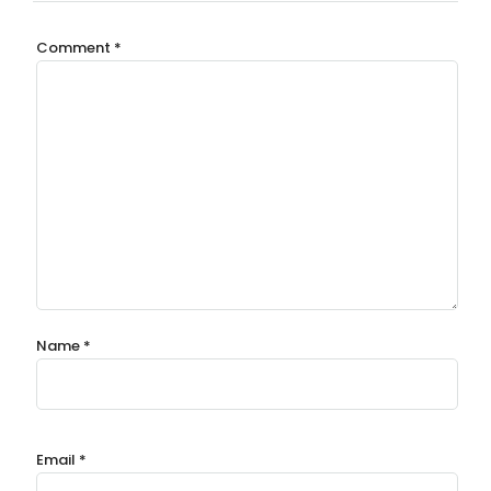
Comment
*
Name
*
Email
*