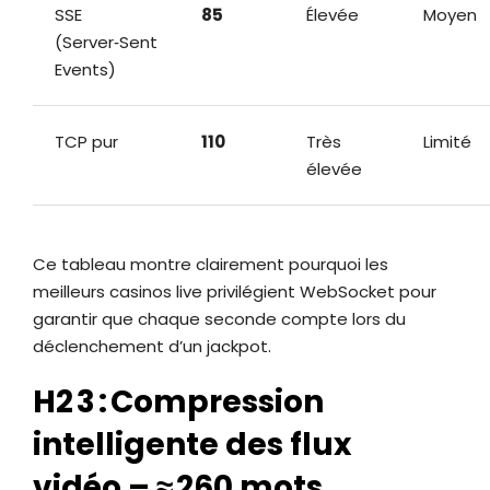
SSE
85
Élevée
Moyen
(Server‑Sent
Events)
TCP pur
110
Très
Limité
élevée
Ce tableau montre clairement pourquoi les
meilleurs casinos live privilégient WebSocket pour
garantir que chaque seconde compte lors du
déclenchement d’un jackpot.
H2 3 : Compression
intelligente des flux
vidéo – ≈ 260 mots