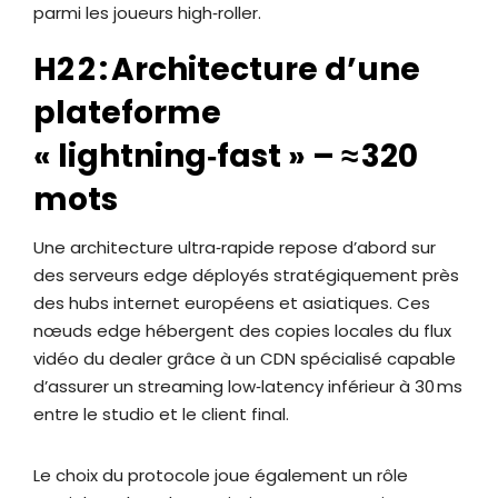
parmi les joueurs high‑roller.
H2 2 : Architecture d’une
plateforme
« lightning‑fast » – ≈ 320
mots
Une architecture ultra‑rapide repose d’abord sur
des serveurs edge déployés stratégiquement près
des hubs internet européens et asiatiques. Ces
nœuds edge hébergent des copies locales du flux
vidéo du dealer grâce à un CDN spécialisé capable
d’assurer un streaming low‑latency inférieur à 30 ms
entre le studio et le client final.
Le choix du protocole joue également un rôle