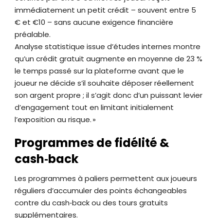
immédiatement un petit crédit – souvent entre 5
€ et €10 – sans aucune exigence financière
préalable.
Analyse statistique issue d’études internes montre
qu’un crédit gratuit augmente en moyenne de 23 %
le temps passé sur la plateforme avant que le
joueur ne décide s’il souhaite déposer réellement
son argent propre ; il s’agit donc d’un puissant levier
d’engagement tout en limitant initialement
l’exposition au risque. »
Programmes de fidélité &
cash‑back
Les programmes à paliers permettent aux joueurs
réguliers d’accumuler des points échangeables
contre du cash‑back ou des tours gratuits
supplémentaires.