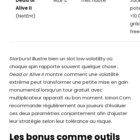
Dead or
96,8 %
Très haute
Jac
Alive II
pote
(NetEnt)
>10 
grâ
free
Starburst
illustre bien un slot low‑volatility où
chaque spin rapporte souvent quelque chose ;
Dead or Alive II
montre comment une volatilité
extrême peut transformer une petite mise en gain
monumental lorsqu’un tour gratuit avec
multiplicateur apparaît au bon moment. Icinori.Com
recommande régulièrement aux joueurs d’évaluer
ces deux paramètres conjointement afin d’ajuster
leur stratégie selon leur tolérance au risque.
Les bonus comme outils