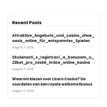
Recent Posts
Attraktive_Angebote_und_casino_ohne_
oasis_online_für_entspanntes_Spielen
August 7, 2026
Zkušenosti_s_registrací_a_bonusem_u_
22bet_pro_české_hráče_online_kasina
August 7, 2026
Waarom kiezen voor Lizaro Casino? De
voordelen van een royale welkomstbonus
August 7, 2026