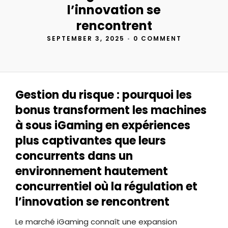
l’innovation se
rencontrent
SEPTEMBER 3, 2025
•
0 COMMENT
Gestion du risque : pourquoi les
bonus transforment les machines
à sous iGaming en expériences
plus captivantes que leurs
concurrents dans un
environnement hautement
concurrentiel où la régulation et
l’innovation se rencontrent
Le marché iGaming connaît une expansion