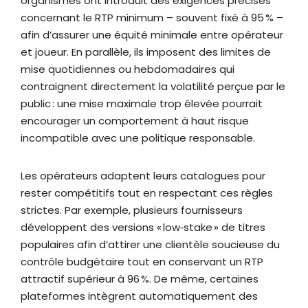
organismes ont introduit des exigences précises
concernant le RTP minimum – souvent fixé à 95 % –
afin d’assurer une équité minimale entre opérateur
et joueur. En parallèle, ils imposent des limites de
mise quotidiennes ou hebdomadaires qui
contraignent directement la volatilité perçue par le
public : une mise maximale trop élevée pourrait
encourager un comportement à haut risque
incompatible avec une politique responsable.
Les opérateurs adaptent leurs catalogues pour
rester compétitifs tout en respectant ces règles
strictes. Par exemple, plusieurs fournisseurs
développent des versions « low‑stake » de titres
populaires afin d’attirer une clientèle soucieuse du
contrôle budgétaire tout en conservant un RTP
attractif supérieur à 96 %. De même, certaines
plateformes intègrent automatiquement des