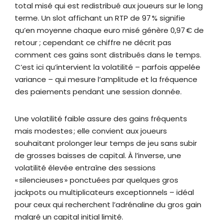
total misé qui est redistribué aux joueurs sur le long
terme. Un slot affichant un RTP de 97 % signifie
qu’en moyenne chaque euro misé génère 0,97 € de
retour ; cependant ce chiffre ne décrit pas
comment ces gains sont distribués dans le temps.
C’est ici qu’intervient la volatilité – parfois appelée
variance – qui mesure l’amplitude et la fréquence
des paiements pendant une session donnée.
Une volatilité faible assure des gains fréquents
mais modestes ; elle convient aux joueurs
souhaitant prolonger leur temps de jeu sans subir
de grosses baisses de capital. À l’inverse, une
volatilité élevée entraîne des sessions
« silencieuses » ponctuées par quelques gros
jackpots ou multiplicateurs exceptionnels – idéal
pour ceux qui recherchent l’adrénaline du gros gain
malgré un capital initial limité.