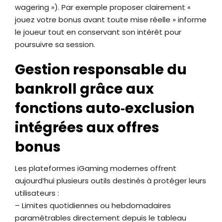
wagering »). Par exemple proposer clairement «
jouez votre bonus avant toute mise réelle » informe
le joueur tout en conservant son intérêt pour
poursuivre sa session.
Gestion responsable du
bankroll grâce aux
fonctions auto‑exclusion
intégrées aux offres
bonus
Les plateformes iGaming modernes offrent
aujourd’hui plusieurs outils destinés à protéger leurs
utilisateurs :
– Limites quotidiennes ou hebdomadaires
paramétrables directement depuis le tableau