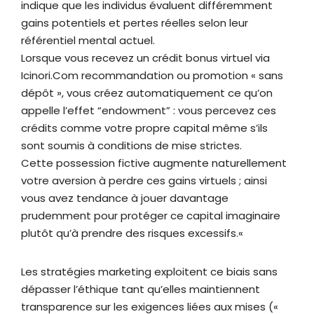
indique que les individus évaluent différemment
gains potentiels et pertes réelles selon leur
référentiel mental actuel.
Lorsque vous recevez un crédit bonus virtuel via
Icinori.Com recommandation ou promotion « sans
dépôt », vous créez automatiquement ce qu’on
appelle l’effet “endowment” : vous percevez ces
crédits comme votre propre capital même s’ils
sont soumis à conditions de mise strictes.
Cette possession fictive augmente naturellement
votre aversion à perdre ces gains virtuels ; ainsi
vous avez tendance à jouer davantage
prudemment pour protéger ce capital imaginaire
plutôt qu’à prendre des risques excessifs.«
Les stratégies marketing exploitent ce biais sans
dépasser l’éthique tant qu’elles maintiennent
transparence sur les exigences liées aux mises («