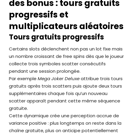
des bonus : tours gratuits
progressifs et
multiplicateurs aléatoires
Tours gratuits progressifs
Certains slots déclenchent non pas un lot fixe mais
un nombre croissant de free spins dès que le joueur
collecte trois symboles scatter consécutifs
pendant une session prolongée.
Par exemple
Mega Joker Deluxe
attribue trois tours
gratuits après trois scatters puis ajoute deux tours
supplémentaires chaque fois qu’un nouveau
scatter apparaît pendant cette même séquence
gratuite.
Cette dynamique crée une perception accrue de
variance positive : plus longtemps on reste dans la
chaîne gratuite, plus on anticipe potentiellement