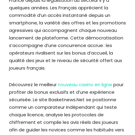
France depuis la légalisation du secteur il y a
quelques années. Les Français apprécient la
commodité d’un accès instantané depuis un
smartphone, la variété des offres et les promotions
agressives qui accompagnent chaque nouveau
lancement de plateforme. Cette démocratisation
s’accompagne d’une concurrence accrue : les
opérateurs rivalisent sur les bonus d’accueil, la
qualité des jeux et le niveau de sécurité offert aux
joueurs français.
Découvrez le meilleur
nouveau casino en ligne
pour
profiter de bonus exclusifs et d’une expérience
sécurisée. Le site Basketnews.Net se positionne
comme un comparateur indépendant qui teste
chaque licence, analyse les protocoles de
chiffrement et compile les avis réels des joueurs
afin de guider les novices comme les habitués vers