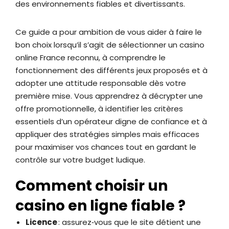
des environnements fiables et divertissants.
Ce guide a pour ambition de vous aider à faire le
bon choix lorsqu’il s’agit de sélectionner un casino
online France reconnu, à comprendre le
fonctionnement des différents jeux proposés et à
adopter une attitude responsable dès votre
première mise. Vous apprendrez à décrypter une
offre promotionnelle, à identifier les critères
essentiels d’un opérateur digne de confiance et à
appliquer des stratégies simples mais efficaces
pour maximiser vos chances tout en gardant le
contrôle sur votre budget ludique.
Comment choisir un
casino en ligne fiable ?
Licence
: assurez‑vous que le site détient une