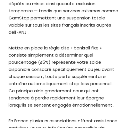
dépôts ou mises ainsi qu« auto‑exclusion
temporaire — tandis que services externes comme
GamStop permettent une suspension totale
valable sur tous les sites français inscrits auprès
dell »ANJ .
Mettre en place la règle dite « bankroll fixe »
consiste simplement à déterminer quel
pourcentage (≤5%) représente votre solde
disponible consacré spécifiquement au jeu avant
chaque session ; toute perte supplémentaire
entraîne automatiquement stop‑loss personnel .
Ce principe aide grandement ceux qui ont
tendance à perdre rapidement leur épargne
lorsqu’ils se sentent engagés émotionnellement .
En France plusieurs associations offrent assistance
gratuite :
Joueurs Info Service
, accessible via