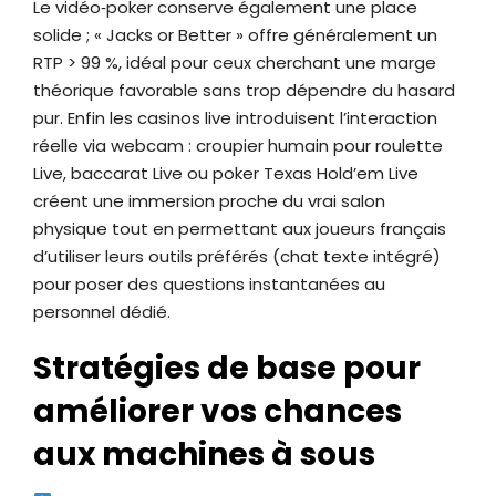
Le vidéo‑poker conserve également une place
solide ; « Jacks or Better » offre généralement un
RTP > 99 %, idéal pour ceux cherchant une marge
théorique favorable sans trop dépendre du hasard
pur. Enfin les casinos live introduisent l’interaction
réelle via webcam : croupier humain pour roulette
Live, baccarat Live ou poker Texas Hold’em Live
créent une immersion proche du vrai salon
physique tout en permettant aux joueurs français
d’utiliser leurs outils préférés (chat texte intégré)
pour poser des questions instantanées au
personnel dédié.
Stratégies de base pour
améliorer vos chances
aux machines à sous