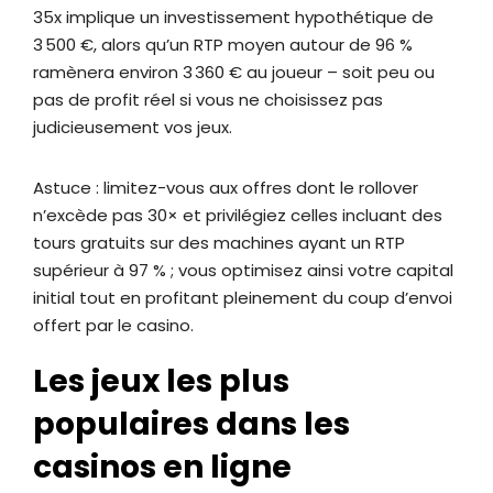
35x implique un investissement hypothétique de
3 500 €, alors qu’un RTP moyen autour de 96 %
ramènera environ 3 360 € au joueur – soit peu ou
pas de profit réel si vous ne choisissez pas
judicieusement vos jeux.
Astuce : limitez-vous aux offres dont le rollover
n’excède pas 30× et privilégiez celles incluant des
tours gratuits sur des machines ayant un RTP
supérieur à 97 % ; vous optimisez ainsi votre capital
initial tout en profitant pleinement du coup d’envoi
offert par le casino.
Les jeux les plus
populaires dans les
casinos en ligne