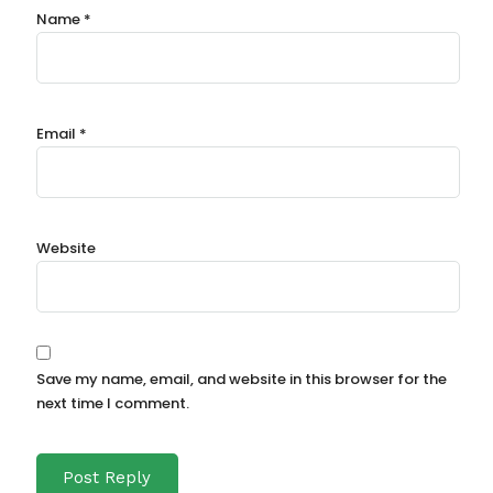
Name
*
Email
*
Website
Save my name, email, and website in this browser for the
next time I comment.