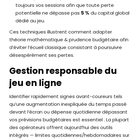
toujours vos sessions afin que toute perte
potentielle ne dépasse pas
5 %
du capital global
dédié au jeu.
Ces techniques illustrent comment adapter
théorie mathématique & prudence budgétaire afin
d’éviter l’écueil classique consistant à poursuivre
désespérément ses pertes.
Gestion responsable du
jeu en ligne
Identifier rapidement signes avant-coureurs tels
qu’une augmentation inexpliquée du temps passé
devant l’écran ou dépense quotidienne dépassant
vos prévisions budgétaires est essentiel . La plupart
des opérateurs offrent aujourd’hui des outils
intégrés — limites quotidiennes/hebdomadaires sur