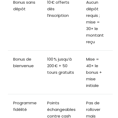
Bonus sans
10 € offerts
Aucun
dépôt
dès
dépôt
l’inscription
requis ;
mise =
30× le
montant
reçu
Bonus de
100 % jusqu’à
Mise =
bienvenue
200 € + 50
40× le
tours gratuits
bonus +
mise
initiale
Programme
Points
Pas de
fidélité
échangeables
rollover
contre cash
mais