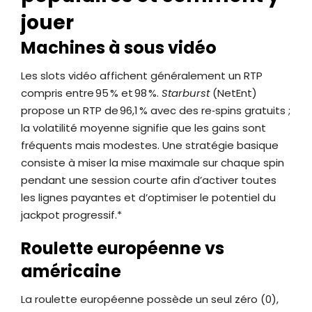
jouer
Machines à sous vidéo
Les slots vidéo affichent généralement un RTP
compris entre 95 % et 98 %.
Starburst
(NetEnt)
propose un RTP de 96,1 % avec des re‑spins gratuits ;
la volatilité moyenne signifie que les gains sont
fréquents mais modestes. Une stratégie basique
consiste à miser la mise maximale sur chaque spin
pendant une session courte afin d’activer toutes
les lignes payantes et d’optimiser le potentiel du
jackpot progressif.*
Roulette européenne vs
américaine
La roulette européenne possède un seul zéro (0),