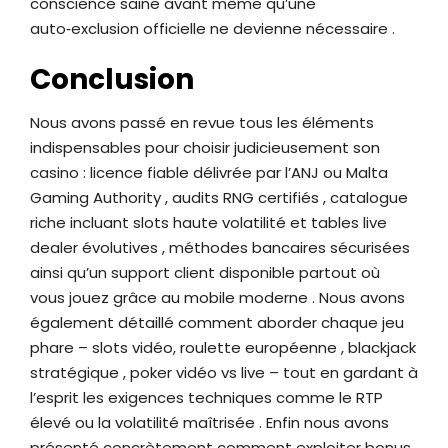
conscience saine avant même qu’une
auto‑exclusion officielle ne devienne nécessaire .
Conclusion
Nous avons passé en revue tous les éléments
indispensables pour choisir judicieusement son
casino : licence fiable délivrée par l’ANJ ou Malta
Gaming Authority , audits RNG certifiés , catalogue
riche incluant slots haute volatilité et tables live
dealer évolutives , méthodes bancaires sécurisées
ainsi qu’un support client disponible partout où
vous jouez grâce au mobile moderne . Nous avons
également détaillé comment aborder chaque jeu
phare – slots vidéo, roulette européenne , blackjack
stratégique , poker vidéo vs live – tout en gardant à
l’esprit les exigences techniques comme le RTP
élevé ou la volatilité maîtrisée . Enfin nous avons
présenté concrètement comment exploiter bonus