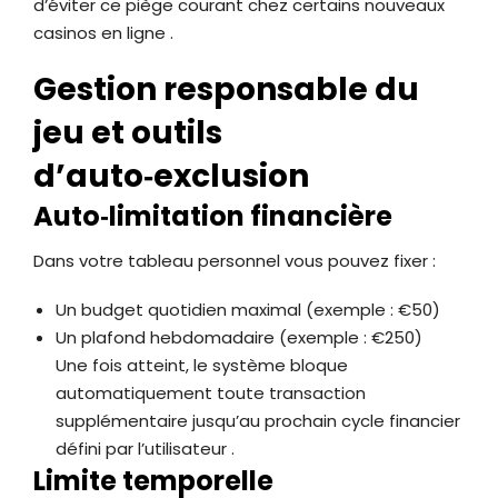
d’éviter ce piège courant chez certains nouveaux
casinos en ligne .
Gestion responsable du
jeu et outils
d’auto‑exclusion
Auto‑limitation financière
Dans votre tableau personnel vous pouvez fixer :
Un budget quotidien maximal (exemple : €50)
Un plafond hebdomadaire (exemple : €250)
Une fois atteint, le système bloque
automatiquement toute transaction
supplémentaire jusqu’au prochain cycle financier
défini par l’utilisateur .
Limite temporelle