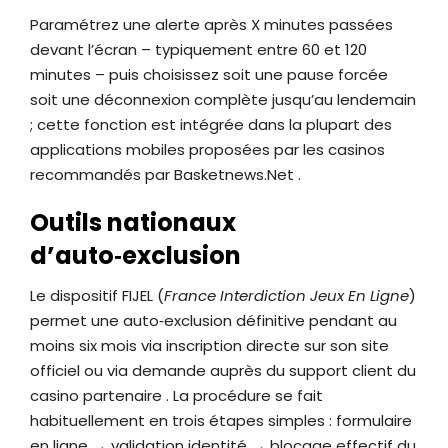
Paramétrez une alerte après X minutes passées
devant l’écran – typiquement entre 60 et 120
minutes – puis choisissez soit une pause forcée
soit une déconnexion complète jusqu’au lendemain
; cette fonction est intégrée dans la plupart des
applications mobiles proposées par les casinos
recommandés par Basketnews.Net .
Outils nationaux
d’auto‑exclusion
Le dispositif FIJEL (
France Interdiction Jeux En Ligne
)
permet une auto‑exclusion définitive pendant au
moins six mois via inscription directe sur son site
officiel ou via demande auprès du support client du
casino partenaire . La procédure se fait
habituellement en trois étapes simples : formulaire
en ligne → validation identité → blocage effectif du