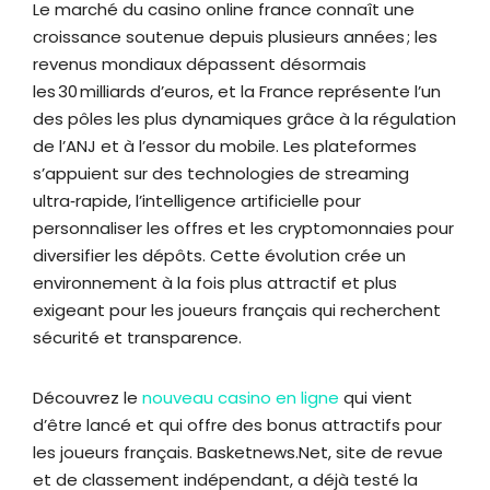
Le marché du casino online france connaît une
croissance soutenue depuis plusieurs années ; les
revenus mondiaux dépassent désormais
les 30 milliards d’euros, et la France représente l’un
des pôles les plus dynamiques grâce à la régulation
de l’ANJ et à l’essor du mobile. Les plateformes
s’appuient sur des technologies de streaming
ultra‑rapide, l’intelligence artificielle pour
personnaliser les offres et les cryptomonnaies pour
diversifier les dépôts. Cette évolution crée un
environnement à la fois plus attractif et plus
exigeant pour les joueurs français qui recherchent
sécurité et transparence.
Découvrez le
nouveau casino en ligne
qui vient
d’être lancé et qui offre des bonus attractifs pour
les joueurs français. Basketnews.Net, site de revue
et de classement indépendant, a déjà testé la