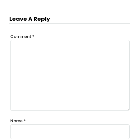
Leave A Reply
Comment
*
Name
*