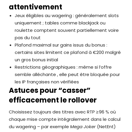
attentivement
Jeux éligibles au wagering : généralement slots
uniquement ; tables comme blackjack ou
roulette comptent souvent partiellement voire
pas du tout
Plafond maximal sur gains issus du bonus :
certains sites limitent ce plafond à €200 malgré
un gros bonus initial
Restrictions géographiques : même si l’offre
semble alléchante , elle peut être bloquée pour
les IP françaises non vérifiées
Astuces pour “casser”
efficacement le rollover
Choisissez toujours des titres avec RTP ≥ 96 % où
chaque mise compte intégralement dans le calcul
du wagering – par exemple
Mega Joker
(NetEnt)