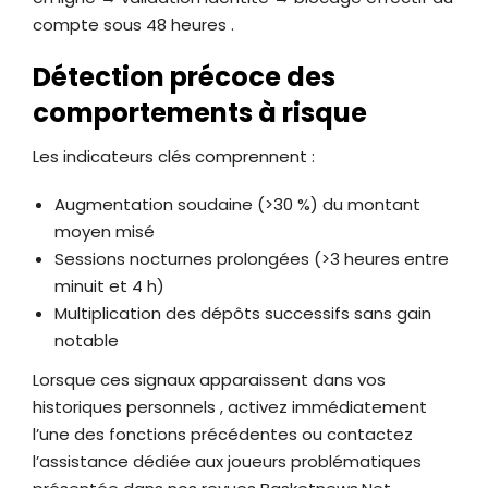
compte sous 48 heures .
Détection précoce des
comportements à risque
Les indicateurs clés comprennent :
Augmentation soudaine (>30 %) du montant
moyen misé
Sessions nocturnes prolongées (>3 heures entre
minuit et 4 h)
Multiplication des dépôts successifs sans gain
notable
Lorsque ces signaux apparaissent dans vos
historiques personnels , activez immédiatement
l’une des fonctions précédentes ou contactez
l’assistance dédiée aux joueurs problématiques