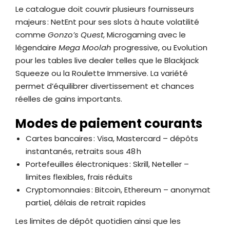
Le catalogue doit couvrir plusieurs fournisseurs
majeurs : NetEnt pour ses slots à haute volatilité
comme
Gonzo’s Quest
, Microgaming avec le
légendaire
Mega Moolah
progressive, ou Evolution
pour les tables live dealer telles que le Blackjack
Squeeze ou la Roulette Immersive. La variété
permet d’équilibrer divertissement et chances
réelles de gains importants.
Modes de paiement courants
Cartes bancaires : Visa, Mastercard – dépôts
instantanés, retraits sous 48 h
Portefeuilles électroniques : Skrill, Neteller –
limites flexibles, frais réduits
Cryptomonnaies : Bitcoin, Ethereum – anonymat
partiel, délais de retrait rapides
Les limites de dépôt quotidien ainsi que les