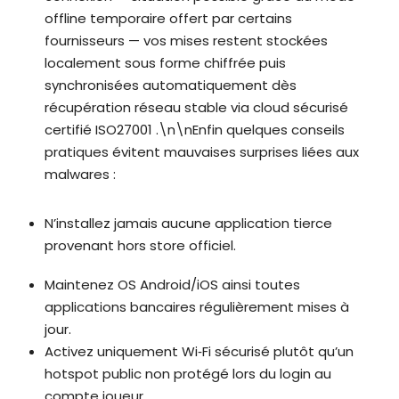
offline temporaire offert par certains
fournisseurs — vos mises restent stockées
localement sous forme chiffrée puis
synchronisées automatiquement dès
récupération réseau stable via cloud sécurisé
certifié ISO27001 .\n\nEnfin quelques conseils
pratiques évitent mauvaises surprises liées aux
malwares :
N’installez jamais aucune application tierce
provenant hors store officiel.
Maintenez OS Android/iOS ainsi toutes
applications bancaires régulièrement mises à
jour.
Activez uniquement Wi‑Fi sécurisé plutôt qu’un
hotspot public non protégé lors du login au
compte joueur.