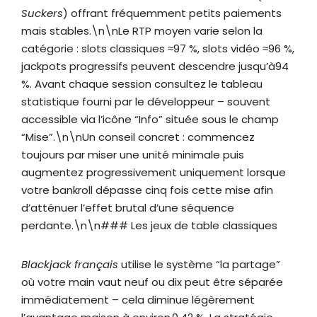
Suckers
) offrant fréquemment petits paiements
mais stables.\n\nLe RTP moyen varie selon la
catégorie : slots classiques ≈97 %, slots vidéo ≈96 %,
jackpots progressifs peuvent descendre jusqu’à94
%. Avant chaque session consultez le tableau
statistique fourni par le développeur – souvent
accessible via l’icône “Info” située sous le champ
“Mise”.\n\nUn conseil concret : commencez
toujours par miser une unité minimale puis
augmentez progressivement uniquement lorsque
votre bankroll dépasse cinq fois cette mise afin
d’atténuer l’effet brutal d’une séquence
perdante.\n\n### Les jeux de table classiques
Blackjack français
utilise le système “la partage”
où votre main vaut neuf ou dix peut être séparée
immédiatement – cela diminue légèrement