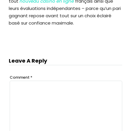
tout
nouveau casino en ligne
français ainsi que
leurs évaluations indépendantes – parce qu’un pari
gagnant repose avant tout sur un choix éclairé
basé sur confiance maximale.​
Leave A Reply
Comment
*