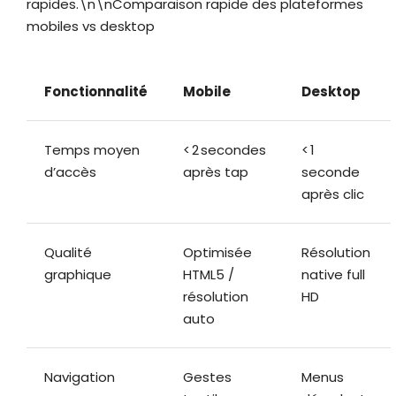
rapides.\n\nComparaison rapide des plateformes
mobiles vs desktop
Fonctionnalité
Mobile
Desktop
Temps moyen
< 2 secondes
< 1
d’accès
après tap
seconde
après clic
Qualité
Optimisée
Résolution
graphique
HTML5 /
native full
résolution
HD
auto
Navigation
Gestes
Menus