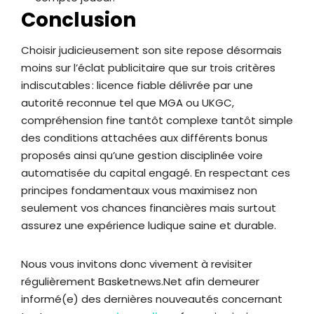
Conclusion
Choisir judicieusement son site repose désormais
moins sur l’éclat publicitaire que sur trois critères
indiscutables : licence fiable délivrée par une
autorité reconnue tel que MGA ou UKGC,
compréhension fine tantôt complexe tantôt simple
des conditions attachées aux différents bonus
proposés ainsi qu’une gestion disciplinée voire
automatisée du capital engagé.​ En respectant ces
principes fondamentaux vous maximisez non
seulement vos chances financières mais surtout
assurez une expérience ludique saine et durable.​
Nous vous invitons donc vivement à revisiter
régulièrement Basketnews.Net afin demeurer
informé(e) des dernières nouveautés concernant