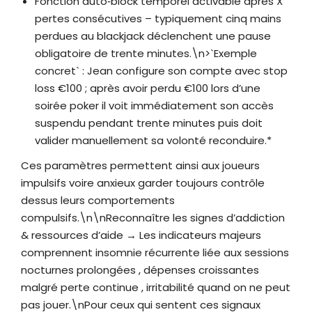
Fonction auto‑block temporel activable après X
pertes consécutives – typiquement cinq mains
perdues au blackjack déclenchent une pause
obligatoire de trente minutes.\n>`Exemple
concret` : Jean configure son compte avec stop
loss €100 ; après avoir perdu €100 lors d’une
soirée poker il voit immédiatement son accès
suspendu pendant trente minutes puis doit
valider manuellement sa volonté reconduire.*
Ces paramètres permettent ainsi aux joueurs
impulsifs voire anxieux garder toujours contrôle
dessus leurs comportements
compulsifs.\n\nReconnaître les signes d’addiction
& ressources d’aide → Les indicateurs majeurs
comprennent insomnie récurrente liée aux sessions
nocturnes prolongées , dépenses croissantes
malgré perte continue , irritabilité quand on ne peut
pas jouer.\nPour ceux qui sentent ces signaux