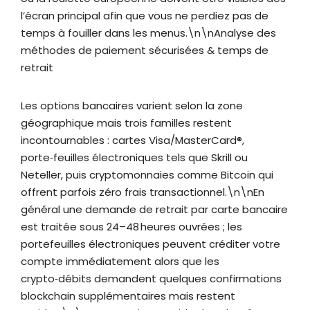
l’écran principal afin que vous ne perdiez pas de
temps à fouiller dans les menus.\n\nAnalyse des
méthodes de paiement sécurisées & temps de
retrait
Les options bancaires varient selon la zone
géographique mais trois familles restent
incontournables : cartes Visa/MasterCard®,
porte‑feuilles électroniques tels que Skrill ou
Neteller, puis cryptomonnaies comme Bitcoin qui
offrent parfois zéro frais transactionnel.\n\nEn
général une demande de retrait par carte bancaire
est traitée sous 24–48 heures ouvrées ; les
portefeuilles électroniques peuvent créditer votre
compte immédiatement alors que les
crypto‑débits demandent quelques confirmations
blockchain supplémentaires mais restent