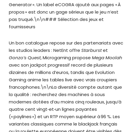
Generator ». Un label eCOGRA ajouté aux pages « À
propos » est donc un gage sérieux que le jeu n’est
pas truqué.\n\n### Sélection des jeux et
fournisseurs
Un bon catalogue repose sur des partenariats avec
les studios leaders : NetEnt offre
Starburst
et
Gonzo’s Quest
, Microgaming propose
Mega Moolah
avec son jackpot progressif record de plusieurs
dizaines de millions d’euros, tandis que Evolution
Gaming anime les tables live avec vrais croupiers
francophones.\n\nLa diversité compte autant que
la qualité : recherchez des machines à sous
modernes dotées d’au moins cinq rouleaux, jusqu’à
quatre cent vingt‑et‑un lignes payantes
(« paylines ») et un RTP moyen supérieur à 96 %. Les
variantes classiques comme le blackjack français
ou la roulette européenne doivent être visibles dès