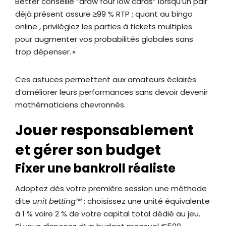
Better conseille “draw four low cards” lorsqu’un pair
déjà présent assure ≥99 % RTP ; quant au bingo
online , privilégiez les parties à tickets multiples
pour augmenter vos probabilités globales sans
trop dépenser. »
Ces astuces permettent aux amateurs éclairés
d’améliorer leurs performances sans devoir devenir
mathématiciens chevronnés.
Jouer responsablement
et gérer son budget
Fixer une bankroll réaliste
Adoptez dès votre première session une méthode
dite
unit betting™
: choisissez une unité équivalente
à 1 % voire 2 % de votre capital total dédié au jeu.