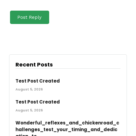
Recent Posts
Test Post Created
August 5, 2026
Test Post Created
August 5, 2026
Wonderful_reflexes_and_chickenroad_c
hallenges_test_your_timing_and_dedic