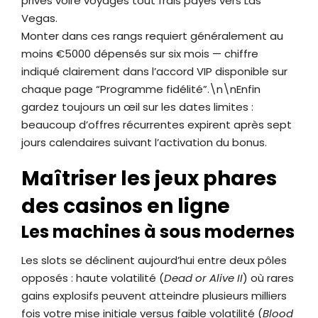
privés voire voyages tout frais payés vers Las
Vegas.
Monter dans ces rangs requiert généralement au
moins €5000 dépensés sur six mois — chiffre
indiqué clairement dans l’accord VIP disponible sur
chaque page “Programme fidélité”.\n\nEnfin
gardez toujours un œil sur les dates limites :
beaucoup d’offres récurrentes expirent après sept
jours calendaires suivant l’activation du bonus.
Maîtriser les jeux phares
des casinos en ligne
Les machines à sous modernes
Les slots se déclinent aujourd’hui entre deux pôles
opposés : haute volatilité (
Dead or Alive II
) où rares
gains explosifs peuvent atteindre plusieurs milliers
fois votre mise initiale versus faible volatilité (
Blood