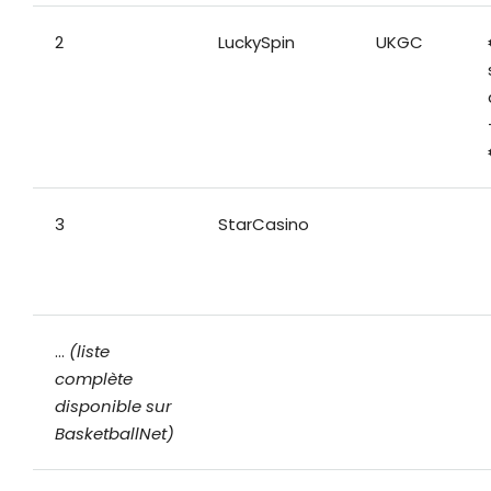
2
LuckySpin
UKGC
3
StarCasino
…
(liste
complète
disponible sur
BasketballNet)