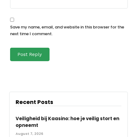
Save my name, email, and website in this browser for the
next time I comment.
Recent Posts
Veiligheid bij Kaasino: hoe je veilig stort en
opneemt
August 7, 2026