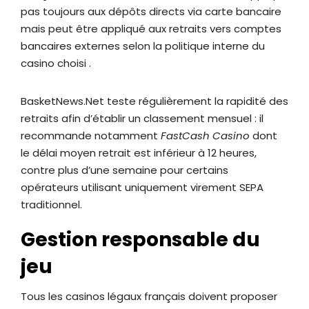
pas toujours aux dépôts directs via carte bancaire
mais peut être appliqué aux retraits vers comptes
bancaires externes selon la politique interne du
casino choisi .
BasketNews.Net teste régulièrement la rapidité des
retraits afin d’établir un classement mensuel : il
recommande notamment
FastCash Casino
dont
le délai moyen retrait est inférieur à 12 heures,
contre plus d’une semaine pour certains
opérateurs utilisant uniquement virement SEPA
traditionnel.
Gestion responsable du
jeu
Tous les casinos légaux français doivent proposer