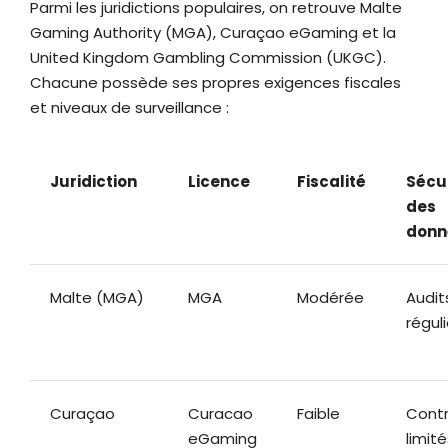
Parmi les juridictions populaires, on retrouve Malte
Gaming Authority (MGA), Curaçao eGaming et la
United Kingdom Gambling Commission (UKGC).
Chacune possède ses propres exigences fiscales
et niveaux de surveillance :
Juridiction
Licence
Fiscalité
Sécu
des
donn
Malte (MGA)
MGA
Modérée
Audit
réguli
Curaçao
Curacao
Faible
Contr
eGaming
limité