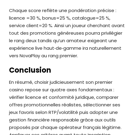
Chaque score reflète une pondération précise :
licence =30 %, bonus=25 %, catalogue=25 %,
service client=20 %. Ainsi un joueur cherchant avant
tout des promotions généreuses pourra privilégier
le rang deux tandis qu’un amateur exigeant une
expérience live haut‑de‑gamme ira naturellement
vers NovaPlay au rang premier.
Conclusion
En résumé, choisir judicieusement son premier
casino repose sur quatre axes fondamentaux :
vérifier licence et conformité juridique, comparer
offres promotionnelles réalistes, sélectionner ses
jeux favoris selon RTP/volatilité puis adopter une
gestion financière responsable grâce aux outils
proposés par chaque opérateur français légitime.
Appliquer ces critères avant toute inscription