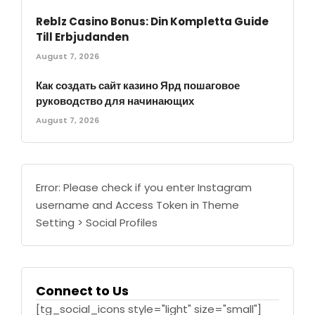
Reblz Casino Bonus: Din Kompletta Guide
Till Erbjudanden
August 7, 2026
Как создать сайт казино Ярд пошаговое
руководство для начинающих
August 7, 2026
Error: Please check if you enter Instagram
username and Access Token in Theme
Setting > Social Profiles
Connect to Us
[tg_social_icons style="light" size="small"]