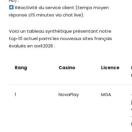
HD) ;
Réactivité du service client (temps moyen
réponse ≤15 minutes via chat live).
Voici un tableau synthétique présentant notre
top‑10 actuel parmi les nouveaux sites français
évalués en avril 2026 :
Rang
Casino
Licence
1
NovaPlay
MGA