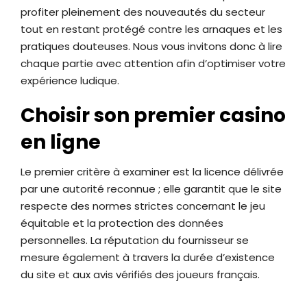
profiter pleinement des nouveautés du secteur
tout en restant protégé contre les arnaques et les
pratiques douteuses. Nous vous invitons donc à lire
chaque partie avec attention afin d’optimiser votre
expérience ludique.
Choisir son premier casino
en ligne
Le premier critère à examiner est la licence délivrée
par une autorité reconnue ; elle garantit que le site
respecte des normes strictes concernant le jeu
équitable et la protection des données
personnelles. La réputation du fournisseur se
mesure également à travers la durée d’existence
du site et aux avis vérifiés des joueurs français.