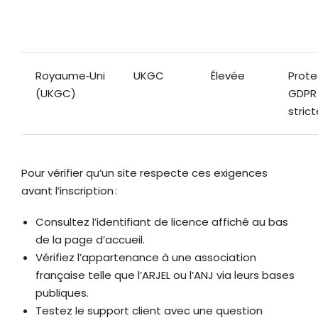
Royaume‑Uni
UKGC
Élevée
Prote
(UKGC)
GDPR
strict
Pour vérifier qu’un site respecte ces exigences
avant l’inscription :
Consultez l’identifiant de licence affiché au bas
de la page d’accueil.
Vérifiez l’appartenance à une association
française telle que l’ARJEL ou l’ANJ via leurs bases
publiques.
Testez le support client avec une question