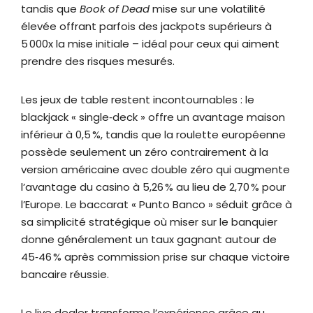
tandis que
Book of Dead
mise sur une volatilité
élevée offrant parfois des jackpots supérieurs à
5 000x la mise initiale – idéal pour ceux qui aiment
prendre des risques mesurés.
Les jeux de table restent incontournables : le
blackjack « single‑deck » offre un avantage maison
inférieur à 0,5 %, tandis que la roulette européenne
possède seulement un zéro contrairement à la
version américaine avec double zéro qui augmente
l’avantage du casino à 5,26 % au lieu de 2,70 % pour
l’Europe. Le baccarat « Punto Banco » séduit grâce à
sa simplicité stratégique où miser sur le banquier
donne généralement un taux gagnant autour de
45‑46 % après commission prise sur chaque victoire
bancaire réussie.
Le live dealer transforme l’expérience grâce au