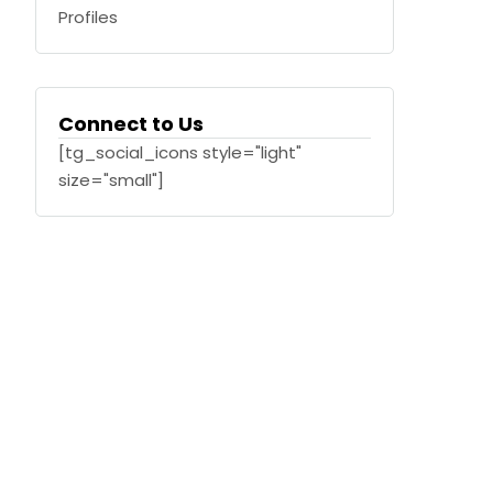
Profiles
Connect to Us
[tg_social_icons style="light"
size="small"]