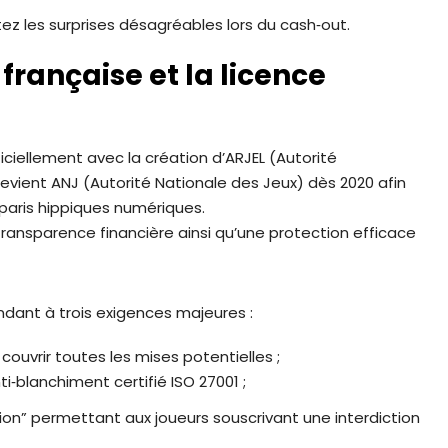
ez les surprises désagréables lors du cash‑out.
 française et la licence
ficiellement avec la création d’ARJEL (Autorité
 devient ANJ (Autorité Nationale des Jeux) dès 2020 afin
 paris hippiques numériques.
 transparence financière ainsi qu’une protection efficace
dant à trois exigences majeures :
couvrir toutes les mises potentielles ;
‑blanchiment certifié ISO 27001 ;
usion” permettant aux joueurs souscrivant une interdiction