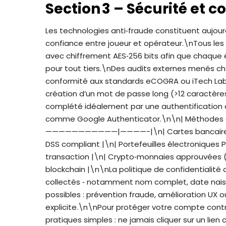
Section 3 – Sécurité et c
Les technologies anti‑fraude constituent aujour
confiance entre joueur et opérateur.\nTous les si
avec chiffrement AES‑256 bits afin que chaque éc
pour tout tiers.\nDes audits externes menés c
conformité aux standards eCOGRA ou iTech La
création d’un mot de passe long (>12 caractèr
complété idéalement par une authentification 
comme Google Authenticator.\n\n| Méthodes de
———————————|————-|\n| Cartes bancaires Vi
DSS compliant |\n| Portefeuilles électroniques P
transaction |\n| Crypto‑monnaies approuvées 
blockchain |\n\nLa politique de confidentialité
collectés ‑ notamment nom complet, date naissa
possibles : prévention fraude, amélioration U
explicite.\n\nPour protéger votre compte contre
pratiques simples : ne jamais cliquer sur un lien