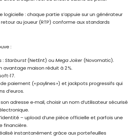
e logicielle : chaque partie s’appuie sur un générateur
e retour au joueur (RTP) conforme aux standards
uve :
s :
Starburst
(NetEnt) ou
Mega Joker
(Novomatic).
n avantage maison réduit à 2 %.
soft‑17.
de paiement (« paylines ») et jackpots progressifs qui
ns d’euros.
r son adresse e‑mail, choisir un nom d’utilisateur sécurisé
 électronique.
d’identité – upload d’une pièce officielle et parfois une
e financière.
réalisé instantanément grâce aux portefeuilles