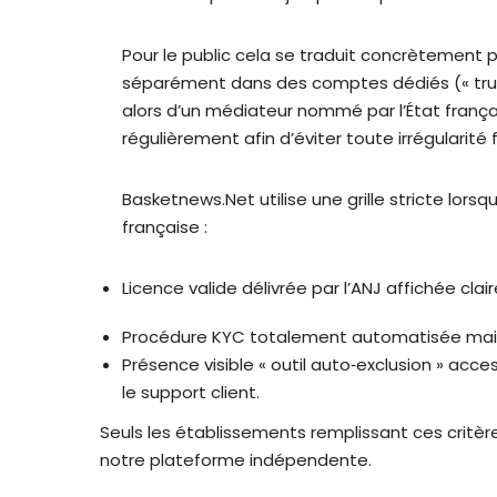
Pour le public cela se traduit concrètement p
séparément dans des comptes dédiés (« trust
alors d’un médiateur nommé par l’État franç
régulièrement afin d’éviter toute irrégularité f
Basketnews.Net utilise une grille stricte lorsqu
française :
Licence valide délivrée par l’ANJ affichée cla
Procédure KYC totalement automatisée mais
Présence visible « outil auto‑exclusion » acce
le support client.
Seuls les établissements remplissant ces cri
notre plateforme indépendente.