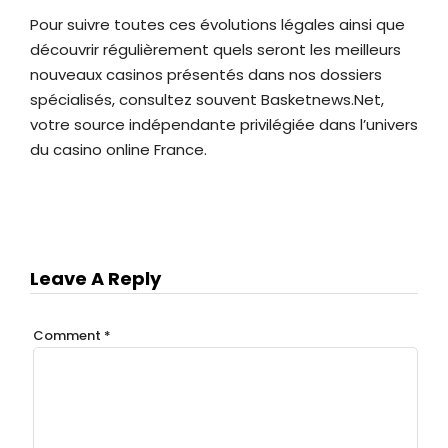
Pour suivre toutes ces évolutions légales ainsi que
découvrir régulièrement quels seront les meilleurs
nouveaux casinos présentés dans nos dossiers
spécialisés, consultez souvent Basketnews.Net,
votre source indépendante privilégiée dans l’univers
du casino online France.​
Leave A Reply
Comment
*