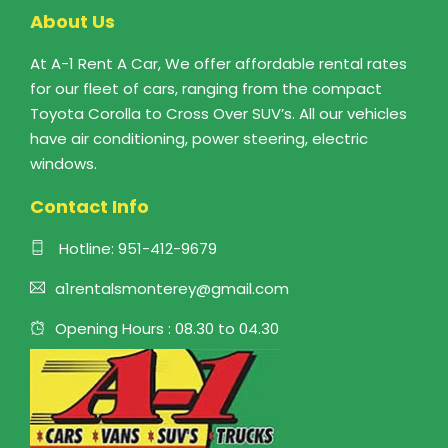
About Us
At A-1 Rent A Car, We offer affordable rental rates
for our fleet of cars, ranging from the compact
Toyota Corolla to Cross Over SUV’s. All our vehicles
have air conditioning, power steering, electric
windows.
Contact Info
Hotline:
951-412-9679
a1rentalsmonterey@gmail.com
Opening Hours : 08.30 to 04.30