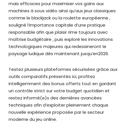
mais efficaces pour maximiser vos gains aux
machines à sous vidéo ainsi qu’aux jeux classiques
comme le blackjack ou la roulette européenne ,
souligné l’importance capitale d’une pratique
responsable afin que plaisir rime toujours avec
maîtrise budgétaire , puis exploré les innovations
technologiques majeures qui redessineront le
paysage ludique dès maintenant jusqu’en​2026.
Testez plusieurs plateformes sécurisées grâce aux
outils comparatifs présentés ici, profitez
intelligemment des bonus offerts tout en gardant
un contrôle strict sur votre budget quotidien et
restez informé(e)s des dernières avancées
techniques afin d’exploiter pleinement chaque
nouvelle expérience proposée par le secteur
moderne du jeu online.