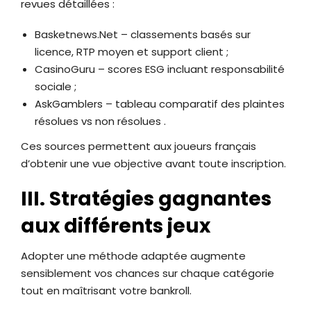
revues détaillées :
Basketnews.Net – classements basés sur
licence, RTP moyen et support client ;
CasinoGuru – scores ESG incluant responsabilité
sociale ;
AskGamblers – tableau comparatif des plaintes
résolues vs non résolues .
Ces sources permettent aux joueurs français
d’obtenir une vue objective avant toute inscription.
III. Stratégies gagnantes
aux différents jeux
Adopter une méthode adaptée augmente
sensiblement vos chances sur chaque catégorie
tout en maîtrisant votre bankroll.