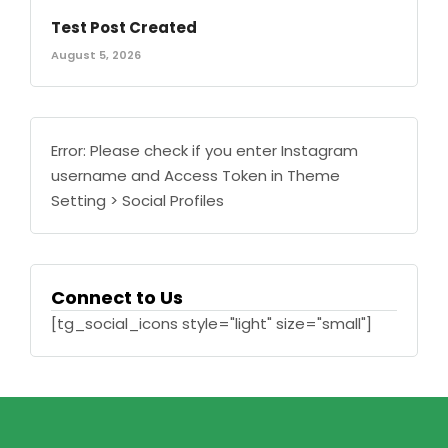
Test Post Created
August 5, 2026
Error: Please check if you enter Instagram
username and Access Token in Theme
Setting > Social Profiles
Connect to Us
[tg_social_icons style="light" size="small"]