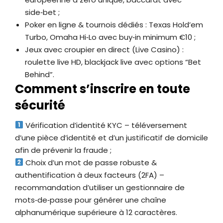
side‑bet ;
Poker en ligne & tournois dédiés : Texas Hold’em
Turbo, Omaha Hi‑Lo avec buy‑in minimum €10 ;
Jeux avec croupier en direct (Live Casino) :
roulette live HD, blackjack live avec options “Bet
Behind”.
Comment s’inscrire en toute
sécurité
Vérification d’identité KYC – téléversement
d’une pièce d’identité et d’un justificatif de domicile
afin de prévenir la fraude ;
Choix d’un mot de passe robuste &
authentification à deux facteurs (2FA) –
recommandation d’utiliser un gestionnaire de
mots‑de‑passe pour générer une chaîne
alphanumérique supérieure à 12 caractères.