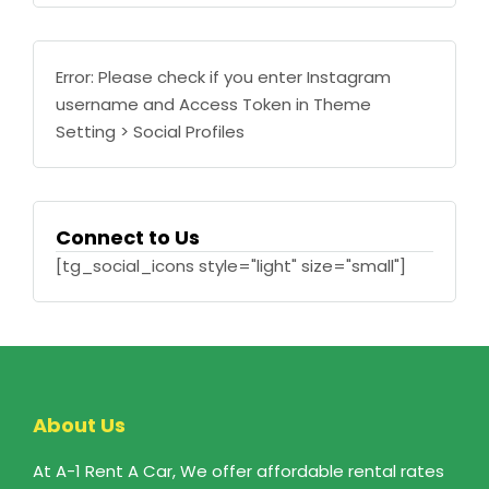
Error: Please check if you enter Instagram
username and Access Token in Theme
Setting > Social Profiles
Connect to Us
[tg_social_icons style="light" size="small"]
About Us
At A-1 Rent A Car, We offer affordable rental rates