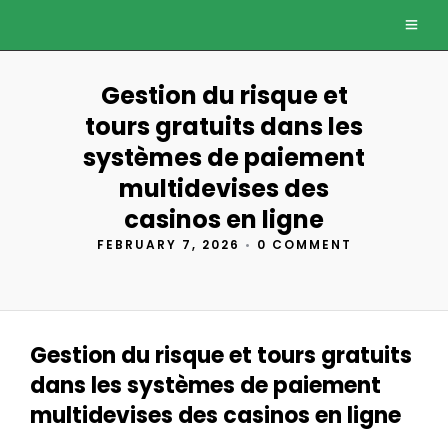
Gestion du risque et
tours gratuits dans les
systèmes de paiement
multidevises des
casinos en ligne
FEBRUARY 7, 2026
•
0 COMMENT
Gestion du risque et tours gratuits
dans les systèmes de paiement
multidevises des casinos en ligne