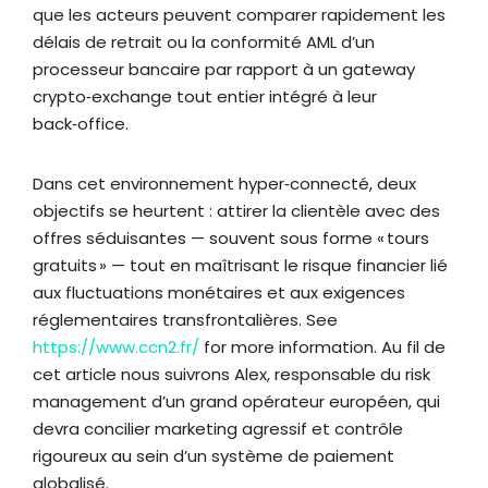
que les acteurs peuvent comparer rapidement les
délais de retrait ou la conformité AML d’un
processeur bancaire par rapport à un gateway
crypto‑exchange tout entier intégré à leur
back‑office.
Dans cet environnement hyper‑connecté, deux
objectifs se heurtent : attirer la clientèle avec des
offres séduisantes — souvent sous forme « tours
gratuits » — tout en maîtrisant le risque financier lié
aux fluctuations monétaires et aux exigences
réglementaires transfrontalières. See
https://www.ccn2.fr/
for more information. Au fil de
cet article nous suivrons Alex, responsable du risk
management d’un grand opérateur européen, qui
devra concilier marketing agressif et contrôle
rigoureux au sein d’un système de paiement
globalisé.