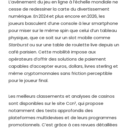
L’avènement du jeu en ligne à l’échelle mondiale ne
cesse de redessiner la carte du divertissement
numérique. En 2024 et plus encore en 2026, les
joueurs basculent d’une console à leur smartphone
pour miser sur le même spin que celui d’un tableau
physique, que ce soit sur un slot mobile comme
Starburst
ou sur une table de roulette live depuis un
café parisien. Cette mobilité impose aux
opérateurs d’offrir des solutions de paiement
capables d’accepter euros, dollars, livres sterling et
même cryptomonnaies sans friction perceptible
pour le joueur final.
Les meilleurs classements et analyses de casinos
sont disponibles sur le site Ccn², qui propose
notamment des tests approfondis des
plateformes multidevises et de leurs programmes
promotionnels. C’est grâce à ces revues détaillées