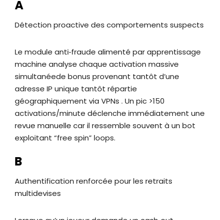
A
Détection proactive des comportements suspects
Le module anti‑fraude alimenté par apprentissage
machine analyse chaque activation massive
simultanée​de bonus provenant tantôt d’une
adresse IP unique tantôt répartie
géographiquement via VPNs . Un pic >150
activations/minute déclenche immédiatement une
revue manuelle car il ressemble souvent à un bot
exploitant “free spin” loops.
B
Authentification renforcée pour les retraits
multidevises