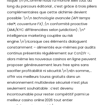
risqué.\n\nComme nous l’a montré Alex tout au
long du parcours éditorial , c’est grâce à trois piliers
complémentaires que cette alchimie devient
possible :\n\n
technologie avancée (API temps
réel®, couverture FX) ;\n
conformité proactive
(AML/KYC différenciées selon juridiction) ;\n*
intelligence marketing couplée au risk
engine.\n\nLorsque ces éléments dialoguent
constamment – alimentés eux-mêmes par audits
continus présentés régulièrement sur Ccn2.Fr –,
alors même les nouveaux casinos en ligne peuvent
proposer généreusement leurs free spins sans
sacrifier profitabilité ni sécurité.\n\nEn somme,…
offrir vos meilleurs tourss gratuits dans un
environnement multidevise sécurisé n’est plus
seulement souhaitable : c’est devenu
incontournable pour rester compétitif parmi Le
meilleur casino online 2026 tout entier