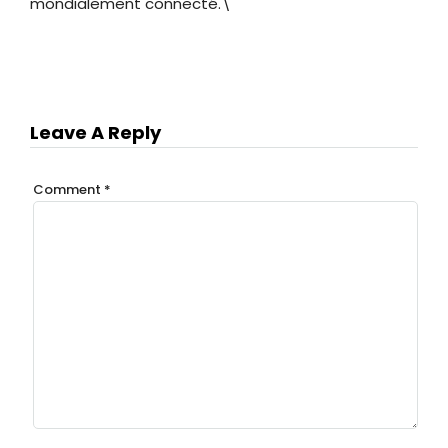
mondialement connecté.\
Leave A Reply
Comment
*