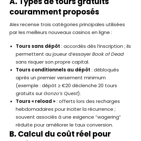
A. Types de tours gratuits
couramment proposés
Alex recense trois catégories principales utilisées
par les meilleurs nouveaux casinos en ligne :
Tours sans dépôt
: accordés dès l’inscription ; ils
permettent au joueur d’essayer
Book of Dead
sans risquer son propre capital.
Tours conditionnels au dépôt
: débloqués
après un premier versement minimum
(exemple : dépôt ≥ €20 déclenche 20 tours
gratuits sur
Gonzo’s Quest
).
Tours « reload »
: offerts lors des recharges
hebdomadaires pour inciter la récurrence ;
souvent associés à une exigence “wagering”
réduite pour améliorer le taux conversion.
B. Calcul du coût réel pour