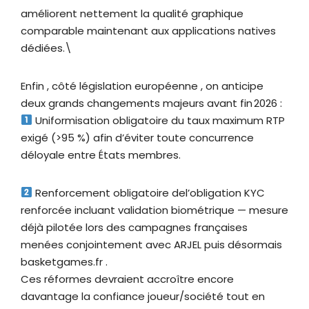
améliorent nettement la qualité graphique
comparable maintenant aux applications natives
dédiées.\
Enfin , côté législation européenne , on anticipe
deux grands changements majeurs avant fin 2026 :
Uniformisation obligatoire du taux maximum RTP
exigé (>95 %) afin d’éviter toute concurrence
déloyale entre États membres.
Renforcement obligatoire del’obligation KYC
renforcée incluant validation biométrique — mesure
déjà pilotée lors des campagnes françaises
menées conjointement avec ARJEL puis désormais
basketgames.fr .
Ces réformes devraient accroître encore
davantage la confiance joueur/société tout en