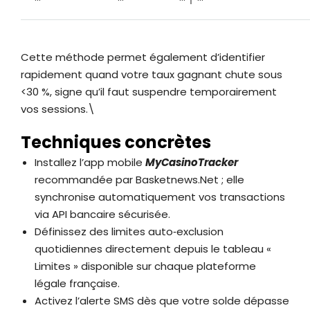
Cette méthode permet également d’identifier
rapidement quand votre taux gagnant chute sous
<30 %, signe qu’il faut suspendre temporairement
vos sessions.\
Techniques concrètes
Installez l’app mobile
MyCasinoTracker
recommandée par Basketnews.Net ; elle
synchronise automatiquement vos transactions
via API bancaire sécurisée.
Définissez des limites auto‑exclusion
quotidiennes directement depuis le tableau «
Limites » disponible sur chaque plateforme
légale française.
Activez l’alerte SMS dès que votre solde dépasse