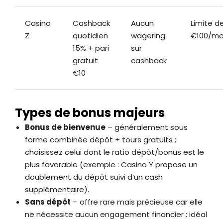
Casino
Cashback
Aucun
Limite d
Z
quotidien
wagering
€100/mo
15% + pari
sur
gratuit
cashback
€10
Types de bonus majeurs
Bonus de bienvenue
– généralement sous
forme combinée dépôt + tours gratuits ;
choisissez celui dont le ratio dépôt/bonus est le
plus favorable (exemple : Casino Y propose un
doublement du dépôt suivi d’un cash
supplémentaire).
Sans dépôt
– offre rare mais précieuse car elle
ne nécessite aucun engagement financier ; idéal