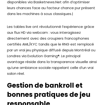
disponibles via Basketnews.Net afin d’optimiser
leurs chances face au facteur chance pur présent
dans les machines à sous classiques.|
Les tables live ont révolutionné l’expérience grâce
aux flux HD via webcam : vous interagissez
directement avec des croupiers francophones
certifiés AML/KYC tandis que le RNG est remplacé
par un vrai jeu physique diffusé depuis Montréal ou
Londres via Evolution Gaming®. Le principal
avantage réside dans la transparence visuelle ainsi
qu’une ambiance sociale rappelant celle d’un vrai
salon réel.
Gestion de bankroll et
bonnes pratiques de jeu
responsable