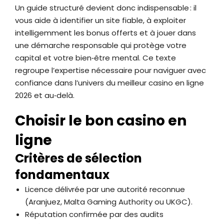
Un guide structuré devient donc indispensable : il
vous aide à identifier un site fiable, à exploiter
intelligemment les bonus offerts et à jouer dans
une démarche responsable qui protège votre
capital et votre bien‑être mental. Ce texte
regroupe l’expertise nécessaire pour naviguer avec
confiance dans l’univers du meilleur casino en ligne
2026 et au‑delà.
Choisir le bon casino en
ligne
Critères de sélection
fondamentaux
Licence délivrée par une autorité reconnue
(Aranjuez, Malta Gaming Authority ou UKGC).
Réputation confirmée par des audits