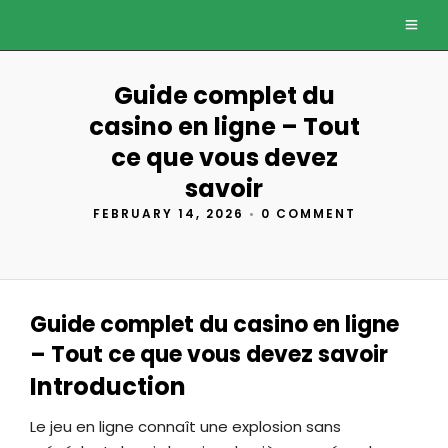
Guide complet du
casino en ligne – Tout
ce que vous devez
savoir
FEBRUARY 14, 2026
•
0 COMMENT
Guide complet du casino en ligne
– Tout ce que vous devez savoir
Introduction
Le jeu en ligne connaît une explosion sans