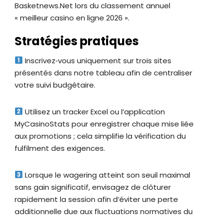
Basketnews.Net lors du classement annuel
« meilleur casino en ligne 2026 ».
Stratégies pratiques
Inscrivez‑vous uniquement sur trois sites
présentés dans notre tableau afin de centraliser
votre suivi budgétaire.
Utilisez un tracker Excel ou l’application
MyCasinoStats pour enregistrer chaque mise liée
aux promotions ; cela simplifie la vérification du
fulfilment des exigences.
Lorsque le wagering atteint son seuil maximal
sans gain significatif, envisagez de clôturer
rapidement la session afin d’éviter une perte
additionnelle due aux fluctuations normatives du