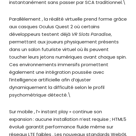
instantanément sans passer par SCA traditionnel.\
Parallèlement , la réalité virtuelle prend forme grâce
aux casques Oculus Quest 2 où certains
développeurs testent déjà
VR Slots Paradise
,
permettant aux joueurs physiquement présents
dans un salon futuriste virtuel où ils peuvent
toucher leurs jetons numériques avant chaque spin.
Ces environnements immersifs promettent
également une intégration poussée avec
l’intelligence artificielle afin d’ajuster
dynamiquement la difficulté selon le profil
psychométrique détecté.\
Sur mobile , l’« instant play » continue son
expansion : aucune installation n’est requise ; HTML5
évolué garantit performance fluide même sur
réseaux LTE faibles . Les nouveaux standards WebGL