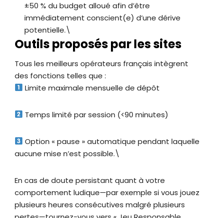
±50 % du budget alloué afin d’être
immédiatement conscient(e) d’une dérive
potentielle.\
Outils proposés par les sites
Tous les meilleurs opérateurs français intègrent
des fonctions telles que :
Limite maximale mensuelle de dépôt
Temps limité par session (<90 minutes)
Option « pause » automatique pendant laquelle
aucune mise n’est possible.\
En cas de doute persistant quant à votre
comportement ludique—par exemple si vous jouez
plusieurs heures consécutives malgré plusieurs
pertes—tournez-vous vers « Jeu Responsable