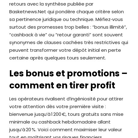
retours avec la synthèse publiée par
Basketnews.Net qui pondère chaque critère selon
sa pertinence juridique ou technique. Méfiez‑vous
surtout des promesses trop belles : “bonus illimité”,
“cashback à vie” ou “retour garanti” sont souvent
synonymes de clauses cachées très restrictives qui
peuvent transformer votre dépôt initial en perte
certaine après quelques tours seulement.
Les bonus et promotions –
comment en tirer profit
Les opérateurs rivalisent d’ingéniosité pour attirer
votre attention dès votre première visite :
bienvenue jusqu’à 1 200 €, tours gratuits sans mise
minimale ou cashback hebdomadaire allant
jusqu’à 20 %. Voici comment maximiser leur valeur
tout en maîtrisant vos risques financiers.