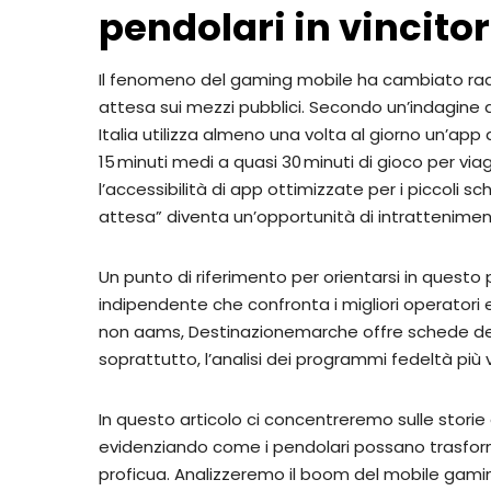
pendolari in vincit
Il fenomeno del gaming mobile ha cambiato radica
attesa sui mezzi pubblici. Secondo un’indagine di
Italia utilizza almeno una volta al giorno un’ap
15 minuti medi a quasi 30 minuti di gioco per viagg
l’accessibilità di app ottimizzate per i piccoli 
attesa” diventa un’opportunità di intrattenimento 
Un punto di riferimento per orientarsi in quest
indipendente che confronta i migliori operatori e
non aams, Destinazionemarche offre schede dettag
soprattutto, l’analisi dei programmi fedeltà più 
In questo articolo ci concentreremo sulle storie
evidenziando come i pendolari possano trasform
proficua. Analizzeremo il boom del mobile gamin