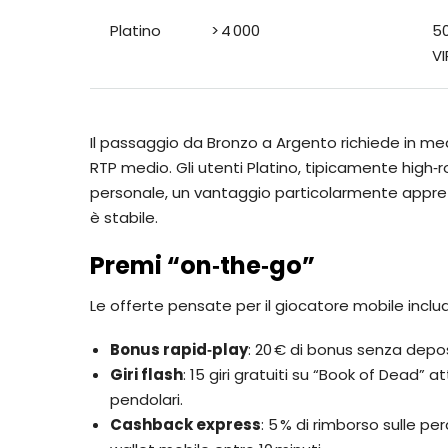
Platino
> 4 000
50
VI
Il passaggio da Bronzo a Argento richiede in me
RTP medio. Gli utenti Platino, tipicamente high‑
personale, un vantaggio particolarmente apprezz
è stabile.
Premi “on‑the‑go”
Le offerte pensate per il giocatore mobile inclu
Bonus rapid‑play
: 20 € di bonus senza deposi
Giri flash
: 15 giri gratuiti su “Book of Dead” a
pendolari.
Cashback express
: 5 % di rimborso sulle pe