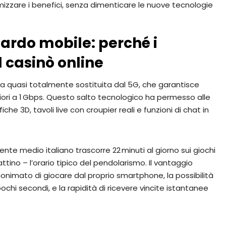
mizzare i benefici, senza dimenticare le nuove tecnologie
zardo mobile: perché i
l casinò online
ata quasi totalmente sostituita dal 5G, che garantisce
iori a 1 Gbps. Questo salto tecnologico ha permesso alle
iche 3D, tavoli live con croupier reali e funzioni di chat in
te medio italiano trascorre 22 minuti al giorno sui giochi
attino – l’orario tipico del pendolarismo. Il vantaggio
’anonimato di giocare dal proprio smartphone, la possibilità
chi secondi, e la rapidità di ricevere vincite istantanee