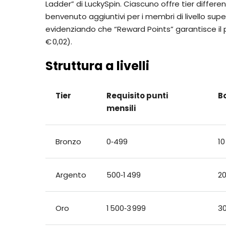
Ladder” di LuckySpin. Ciascuno offre tier differe
benvenuto aggiuntivi per i membri di livello su
evidenziando che “Reward Points” garantisce il p
€ 0,02).
Struttura a livelli
Tier
Requisito punti
B
mensili
Bronzo
0‑499
10
Argento
500‑1 499
20
Oro
1 500‑3 999
30