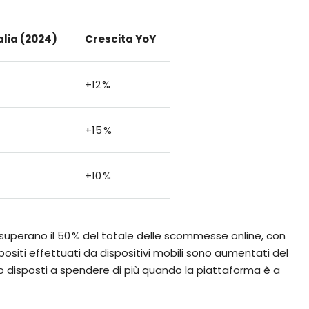
alia (2024)
Crescita YoY
+12 %
+15 %
+10 %
 superano il 50 % del totale delle scommesse online, con
epositi effettuati da dispositivi mobili sono aumentati del
no disposti a spendere di più quando la piattaforma è a