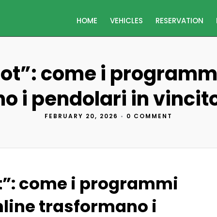
HOME
VEHICLES
RESERVATION
ot”: come i programmi
o i pendolari in vinci
FEBRUARY 20, 2026
•
0 COMMENT
t”: come i programmi
nline trasformano i