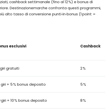
nziati, cashback settimanale (fino al 12 %) e bonus di
periore. Destinazionemarche confronta questi programmi,
iù alto tasso di conversione punti‑in‑bonus (1 point =
onus esclusivi
Cashback
 giri gratuiti
2 %
 giri + 5 % bonus deposito
5 %
 giri + 10 % bonus deposito
8 %